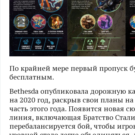
По крайней мере первый пропуск б
бесплатным.
Bethesda опубликовала дорожную кар
на 2020 год, раскрыв свои планы н
часть этого года. Появится новая с
линия, включающая Братство Стали
перебалансируется бой, чтобы игр
уровней стало легче объединяться,