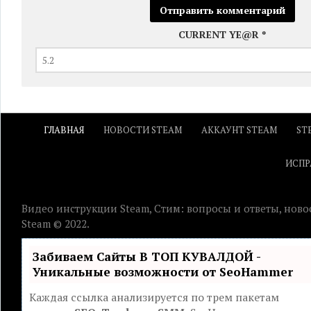
CURRENT YE@R
*
ГЛАВНАЯ
НОВОСТИ STEAM
АККАУНТ STEAM
ST
ИСПР
Видео инструкции Steam, Стим: вопросы и ответы, ново
Steam © 2022.
Забиваем Сайты В ТОП КУВАЛДОЙ -
Уникальные возможности от SeoHammer
Каждая ссылка анализируется по трем пакетам