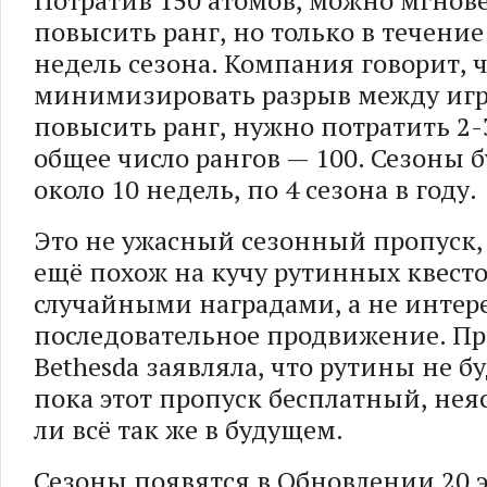
Потратив 150 атомов, можно мгнов
повысить ранг, но только в течение
недель сезона. Компания говорит, ч
минимизировать разрыв между игр
повысить ранг, нужно потратить 2-3
общее число рангов — 100. Сезоны 
около 10 недель, по 4 сезона в году.
Это не ужасный сезонный пропуск, 
ещё похож на кучу рутинных квесто
случайными наградами, а не интер
последовательное продвижение. Пр
Bethesda заявляла, что рутины не бу
пока этот пропуск бесплатный, неяс
ли всё так же в будущем.
Сезоны появятся в Обновлении 20 