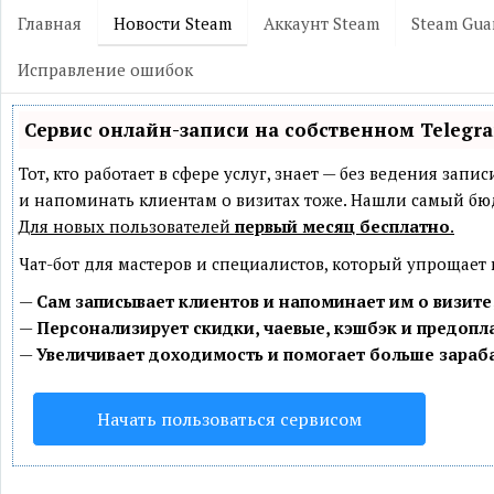
Главная
Новости Steam
Аккаунт Steam
Steam Gua
Исправление ошибок
Сервис онлайн-записи на собственном Telegr
Тот, кто работает в сфере услуг, знает — без ведения зап
и напоминать клиентам о визитах тоже. Нашли самый б
Для новых пользователей
первый месяц бесплатно
.
Чат-бот для мастеров и специалистов, который упрощает
—
Сам записывает клиентов и напоминает им о визите
—
Персонализирует скидки, чаевые, кэшбэк и предопл
—
Увеличивает доходимость и помогает больше зараб
Начать пользоваться сервисом