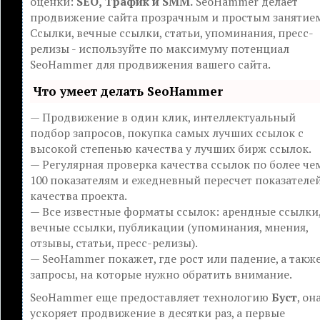
оценки:
SEO, Трафик и SMM.
SeoHammer делает
продвижение сайта прозрачным и простым занятие
Ссылки, вечные ссылки, статьи, упоминания, пресс-
релизы - используйте по максимуму потенциал
SeoHammer для продвижения вашего сайта.
Что умеет делать SeoHammer
— Продвижение в один клик, интеллектуальный
подбор запросов, покупка самых лучших ссылок с
высокой степенью качества у лучших бирж ссылок.
— Регулярная проверка качества ссылок по более че
100 показателям и ежедневный пересчет показателе
качества проекта.
— Все известные форматы ссылок: арендные ссылки
вечные ссылки, публикации (упоминания, мнения,
отзывы, статьи, пресс-релизы).
— SeoHammer покажет, где рост или падение, а такж
запросы, на которые нужно обратить внимание.
SeoHammer еще предоставляет технологию
Буст
, он
ускоряет продвижение в десятки раз, а первые