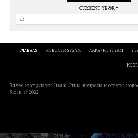
CURRENT YE@R
*
ГЛАВНАЯ
НОВОСТИ STEAM
АККАУНТ STEAM
ST
ИСПР
Видео инструкции Steam, Стим: вопросы и ответы, ново
Steam © 2022.