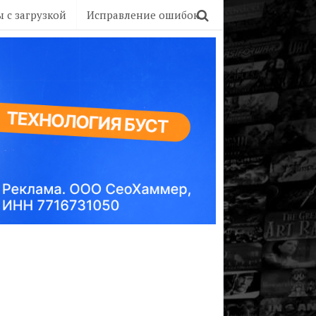
 с загрузкой
Исправление ошибок