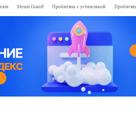
team
Steam Guard
Проблемы с установкой
Проблемы