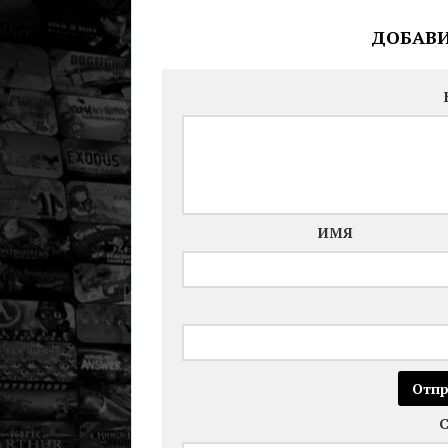
ДОБАВ
ИМЯ