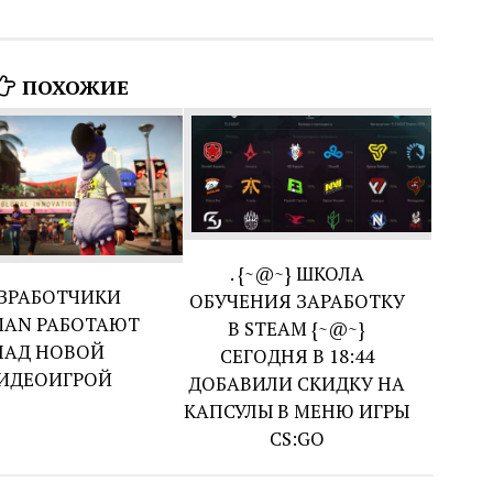
ПОХОЖИЕ
. {~@~} ШКОЛА
ЗРАБОТЧИКИ
ОБУЧЕНИЯ ЗАРАБОТКУ
MAN РАБОТАЮТ
В STEAM {~@~}
НАД НОВОЙ
СЕГОДНЯ В 18:44
ИДЕОИГРОЙ
ДОБАВИЛИ СКИДКУ НА
КАПСУЛЫ В МЕНЮ ИГРЫ
CS:GO