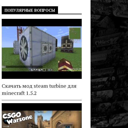
ПОПУЛЯРНЫЕ ВОПРОСЫ
Скачать мод steam turbine для
minecraft 1.5.2