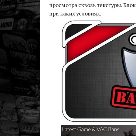
просмотра сквозь текстуры. Бло
при каких условиях.