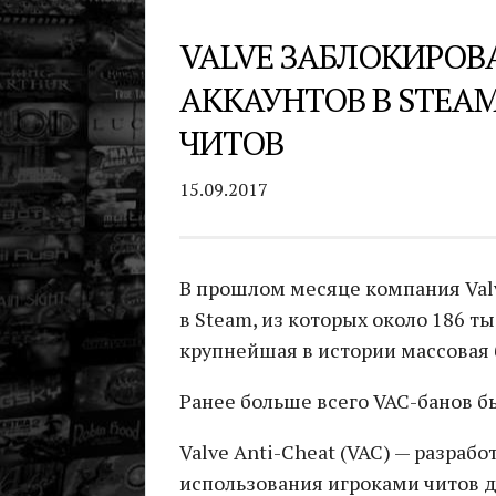
VALVE ЗАБЛОКИРОВ
АККАУНТОВ В STEA
ЧИТОВ
15.09.2017
В прошлом месяце компания Valv
в Steam, из которых около 186 т
крупнейшая в истории массовая 
Ранее больше всего VAC-банов б
Valve Anti-Cheat (VAC) — разраб
использования игроками читов 