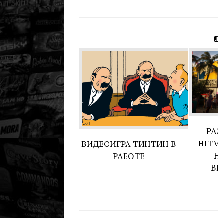
РА
HIT
ВИДЕОИГРА ТИНТИН В
РАБОТЕ
В