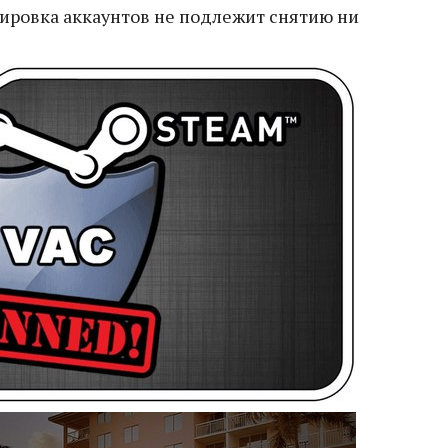
кировка аккаунтов не подлежит снятию ни