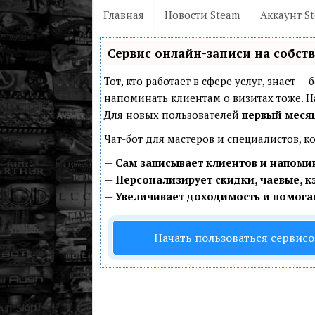
Главная
Новости Steam
Аккаунт S
Сервис онлайн-записи на собст
Тот, кто работает в сфере услуг, знает 
напоминать клиентам о визитах тоже.
Для новых пользователей
первый меся
Чат-бот для мастеров и специалистов, 
—
Сам записывает клиентов и напомин
—
Персонализирует скидки, чаевые, к
—
Увеличивает доходимость и помога
Начать пользоваться сервис