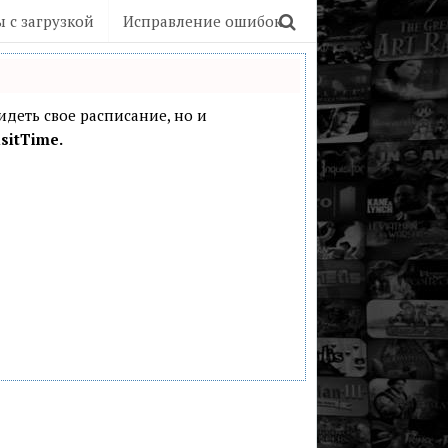
 с загрузкой
Исправление ошибок
видеть свое расписание, но и
sitTime.