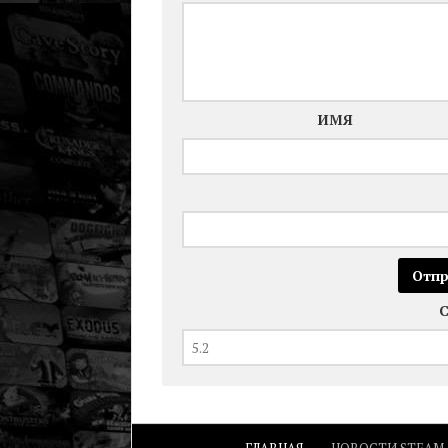
ИМЯ
ГЛАВНАЯ
НОВОСТИ STEAM