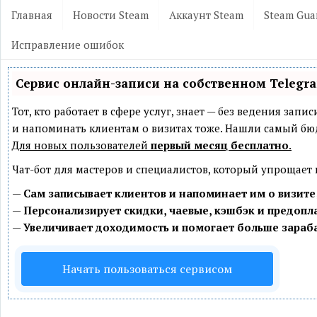
Главная
Новости Steam
Аккаунт Steam
Steam Gua
Исправление ошибок
Сервис онлайн-записи на собственном Telegr
Тот, кто работает в сфере услуг, знает — без ведения зап
и напоминать клиентам о визитах тоже. Нашли самый б
Для новых пользователей
первый месяц бесплатно
.
Чат-бот для мастеров и специалистов, который упрощает
—
Сам записывает клиентов и напоминает им о визите
—
Персонализирует скидки, чаевые, кэшбэк и предопл
—
Увеличивает доходимость и помогает больше зараб
Начать пользоваться сервисом