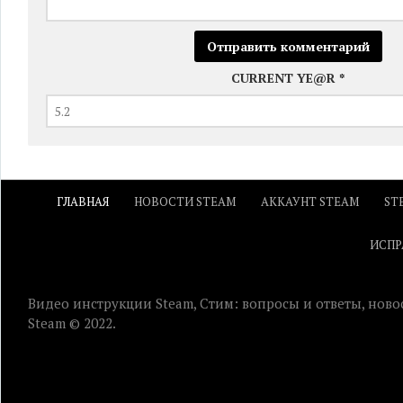
CURRENT YE@R
*
ГЛАВНАЯ
НОВОСТИ STEAM
АККАУНТ STEAM
ST
ИСПР
Видео инструкции Steam, Стим: вопросы и ответы, ново
Steam © 2022.