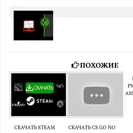
ПОХОЖИЕ
Р
AS
СКАЧАТЬ STEAM
СКАЧАТЬ CS GO NO