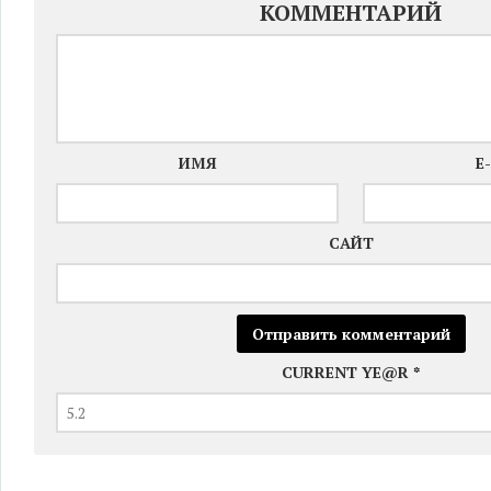
КОММЕНТАРИЙ
ИМЯ
E
САЙТ
CURRENT YE@R
*