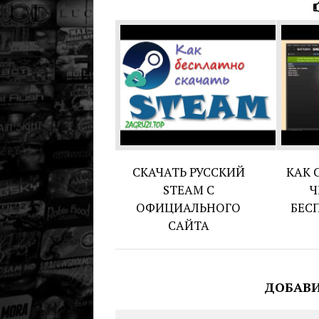
СКАЧАТЬ РУССКИЙ
КАК 
STEAM С
Ч
ОФИЦИАЛЬНОГО
БЕС
САЙТА
ДОБАВ