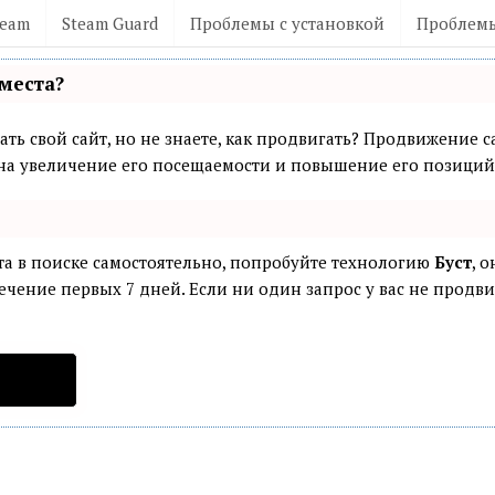
team
Steam Guard
Проблемы с установкой
Проблемы
места?
ть свой сайт, но не знаете, как продвигать? Продвижение са
а увеличение его посещаемости и повышение его позиций 
та в поиске самостоятельно, попробуйте технологию
Буст
, 
ечение первых 7 дней. Если ни один запрос у вас не продвин