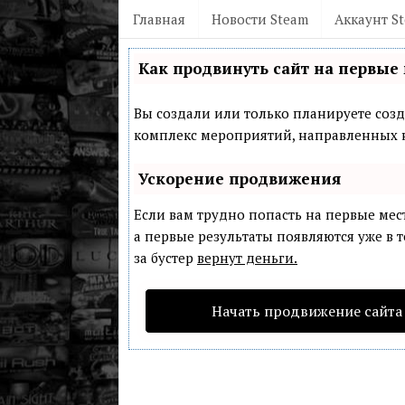
Главная
Новости Steam
Аккаунт S
Как продвинуть сайт на первые 
Вы создали или только планируете созда
комплекс мероприятий, направленных н
Ускорение продвижения
Если вам трудно попасть на первые мес
а первые результаты появляются уже в т
за бустер
вернут деньги.
Начать продвижение сайта