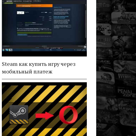
Steam как купить игру через
мобильный платеж