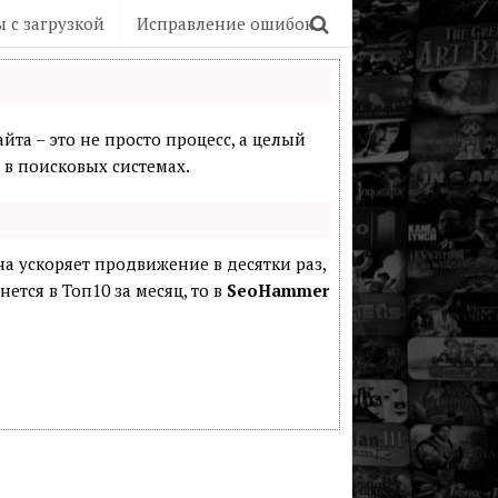
 с загрузкой
Исправление ошибок
йта – это не просто процесс, а целый
в поисковых системах.
она ускоряет продвижение в десятки раз,
ется в Топ10 за месяц, то в
SeoHammer