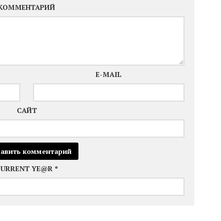
КОММЕНТАРИЙ
E-MAIL
САЙТ
CURRENT YE@R
*