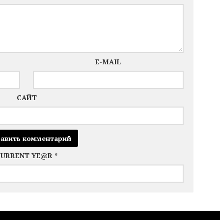
E-MAIL
САЙТ
CURRENT YE@R
*