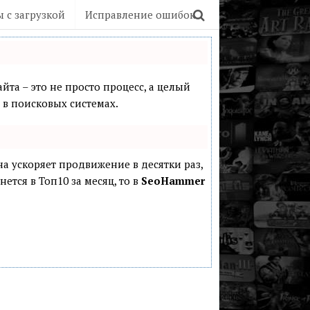
 с загрузкой
Исправление ошибок
йта – это не просто процесс, а целый
в поисковых системах.
она ускоряет продвижение в десятки раз,
ется в Топ10 за месяц, то в
SeoHammer