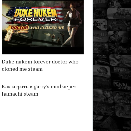
Duke nukem forever doctor who
cloned me steam
Как играть в garry’s mod через
hamachi steam