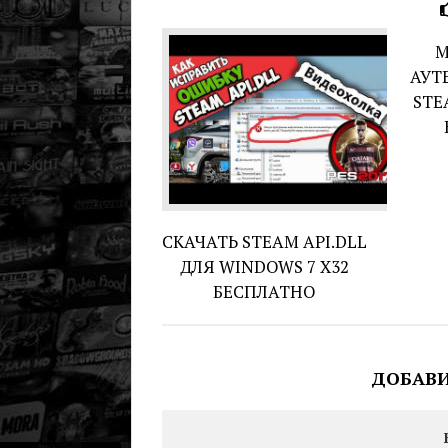
М
АУТ
STE
СКАЧАТЬ STEAM API.DLL
ДЛЯ WINDOWS 7 X32
БЕСПЛАТНО
ДОБАВ