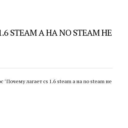
.6 STEAM А НА NO STEAM НЕ
"Почему лагает cs 1.6 steam а на no steam не