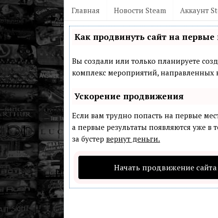
Главная
Новости Steam
Аккаунт S
Как продвинуть сайт на первые 
Вы создали или только планируете созда
комплекс мероприятий, направленных н
Ускорение продвижения
Если вам трудно попасть на первые мес
а первые результаты появляются уже в т
за бустер
вернут деньги.
Начать продвижение сайта