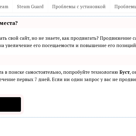
team
Steam Guard
Проблемы с установкой
Проблемы
места?
ть свой сайт, но не знаете, как продвигать? Продвижение са
а увеличение его посещаемости и повышение его позиций 
та в поиске самостоятельно, попробуйте технологию
Буст
, 
ечение первых 7 дней. Если ни один запрос у вас не продвин